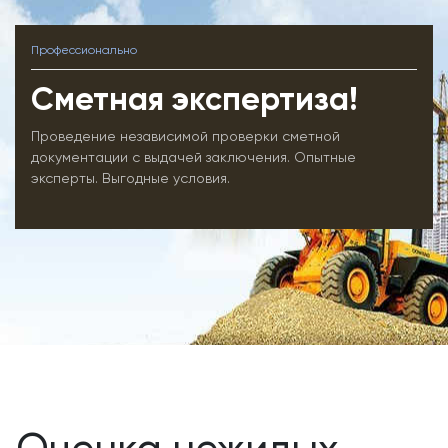
Профессионально
Сметная экспертиза!
Проведение независимой проверки сметной
документации с выдачей заключения. Опытные
эксперты. Выгодные условия.